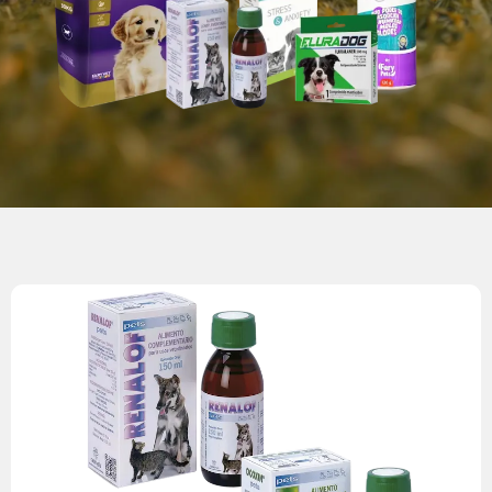
vital en pacientes geriátricos o inmunosuprimidos.
activados actúan con mayor rapidez en el organismo, algo
secundarios y toxicidad. Ademas, Los componentes