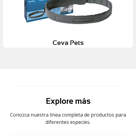
clínica. Su innovación no es química, sino biotecnológica,
Distribuida por Faryvet, es el referente mundial en etología
Ceva Pets
Ceva Pets
Explore más
Conozca nuestra línea completa de productos para
diferentes especies.