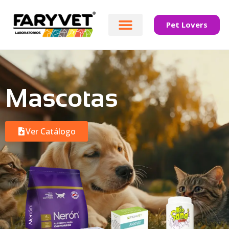
Pet Lovers
Mascotas
Ver Catálogo