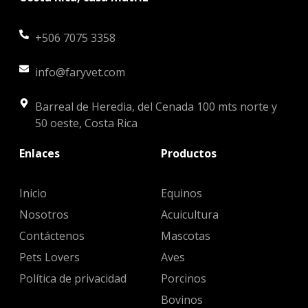
+506 7075 3358
info@faryvet.com
Barreal de Heredia, del Cenada 100 mts norte y
50 oeste, Costa Rica
Enlaces
Productos
Inicio
Equinos
Nosotros
Acuicultura
Contáctenos
Mascotas
Pets Lovers
Aves
Política de privacidad
Porcinos
Bovinos