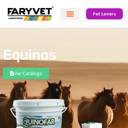
Pet Lovers
Equinos
Ver Catálogo