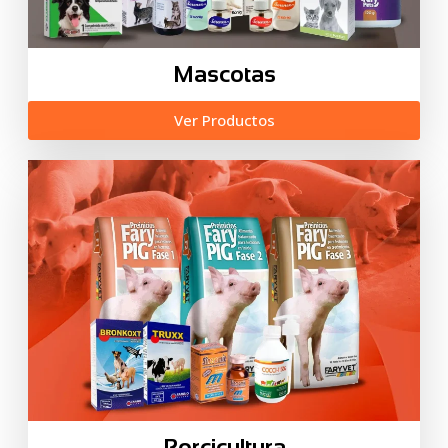
Mascotas
Ver Productos
Porcicultura