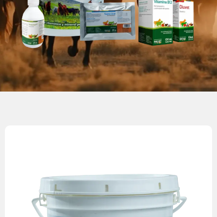
fuertes, saludables y productivos.
Una solución completa para mantener caballos más
en trabajo o producción.
Contribuye a una mejor condición corporal en caballos
Apoya el rendimiento físico y reproductivo del animal.
extremidades.
Favorece la salud del pelaje, músculos, cascos y