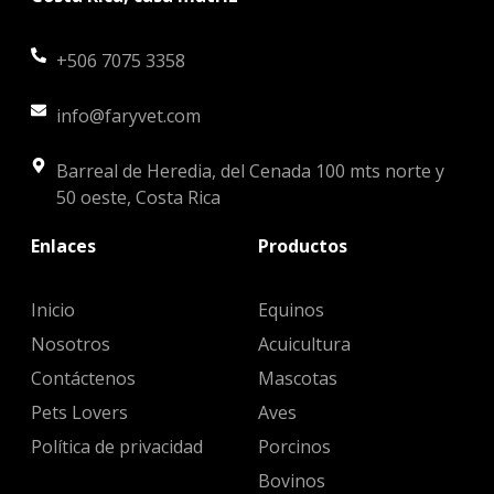
+506 7075 3358
info@faryvet.com
Barreal de Heredia, del Cenada 100 mts norte y
50 oeste, Costa Rica
Enlaces
Productos
Inicio
Equinos
Nosotros
Acuicultura
Contáctenos
Mascotas
Pets Lovers
Aves
Política de privacidad
Porcinos
Bovinos