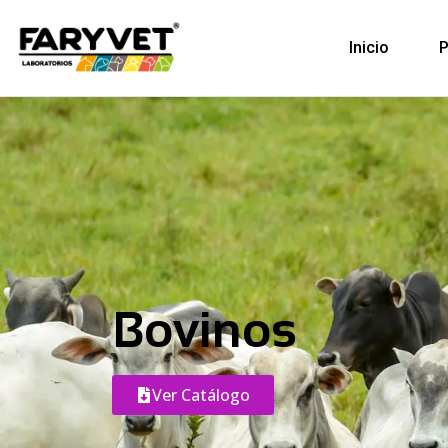
Inicio
P
Bovinos
Ver Catálogo