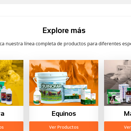
Explore más
a nuestra línea completa de productos para diferentes espe
ra
Equinos
M
os
Ver Productos
Ver