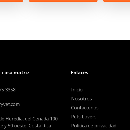
, casa matriz
Enlaces
75 3358
Inicio
Nosotros
ryvet.com
Contáctenos
Pets Lovers
de Heredia, del Cenada 100
e y 50 oeste, Costa Rica
Política de privacidad