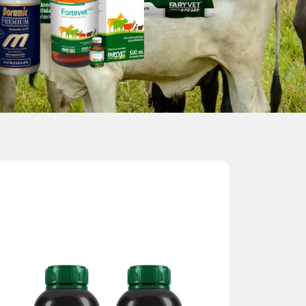
Fácil aplicación en protocolos sanitarios.
de carga bacteriana.
Contribuye a la salud de la ubre y reducción
ganado.
Mejora las condiciones reproductivas del