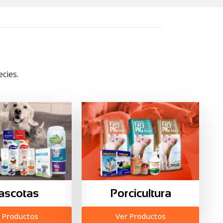
cies.
ascotas
Porcicultura
 Productos
Ver Productos